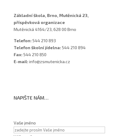
Základní škola, Brno, Mutěnická 23,
příspěvková organizace
Mutěnická 4164/23, 628 00 Brno
Telefon:
544 210 893
Telefon školní jídelna:
544 210 894
Fax:
544 210 850
E-mail:
info@zsmutenicka.cz
NAPIŠTE NÁM…
Vaše jméno