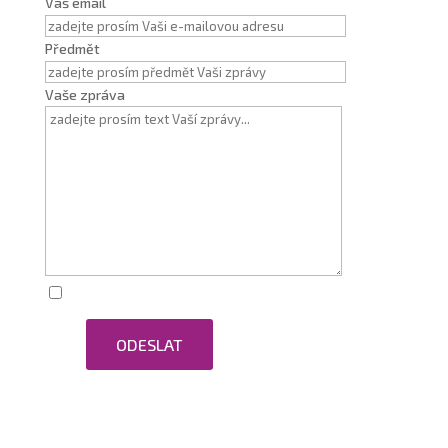
Váš email
Předmět
Vaše zpráva
Zaškrtnutím souhlasím se zpracováním osobních
ODESLAT
údajů.