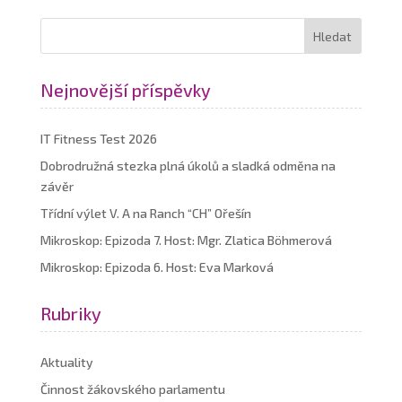
Nejnovější příspěvky
IT Fitness Test 2026
Dobrodružná stezka plná úkolů a sladká odměna na
závěr
Třídní výlet V. A na Ranch “CH” Ořešín
Mikroskop: Epizoda 7. Host: Mgr. Zlatica Böhmerová
Mikroskop: Epizoda 6. Host: Eva Marková
Rubriky
Aktuality
Činnost žákovského parlamentu