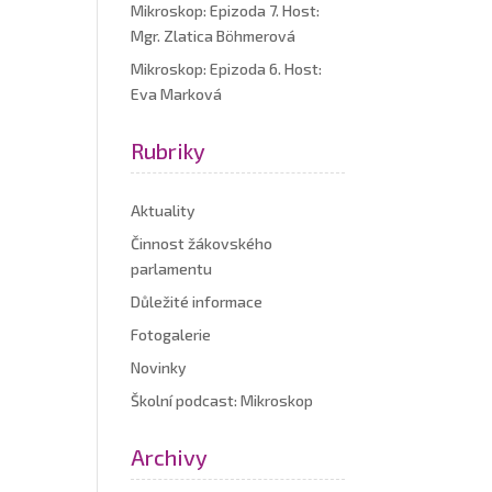
Mikroskop: Epizoda 7. Host:
Mgr. Zlatica Böhmerová
Mikroskop: Epizoda 6. Host:
Eva Marková
Rubriky
Aktuality
Činnost žákovského
parlamentu
Důležité informace
Fotogalerie
Novinky
Školní podcast: Mikroskop
Archivy