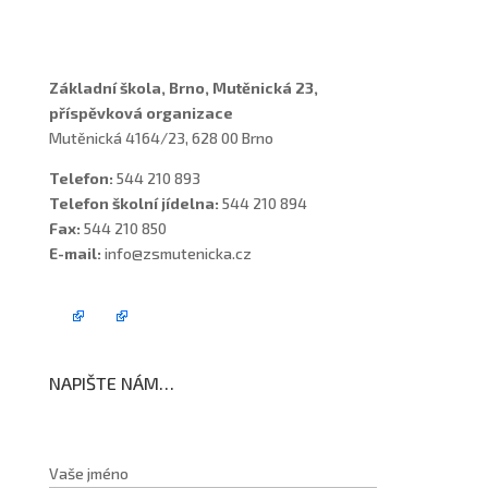
Školní poradenské pracoviště
Základní škola, Brno, Mutěnická 23,
příspěvková organizace
Mutěnická 4164/23, 628 00 Brno
Telefon:
544 210 893
Telefon školní jídelna:
544 210 894
Fax:
544 210 850
E-mail:
info@zsmutenicka.cz
NAPIŠTE NÁM…
Vaše jméno