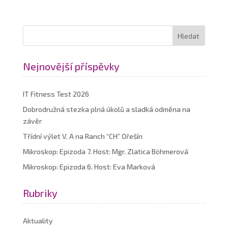
Nejnovější příspěvky
IT Fitness Test 2026
Dobrodružná stezka plná úkolů a sladká odměna na
závěr
Třídní výlet V. A na Ranch “CH” Ořešín
Mikroskop: Epizoda 7. Host: Mgr. Zlatica Böhmerová
Mikroskop: Epizoda 6. Host: Eva Marková
Rubriky
Aktuality