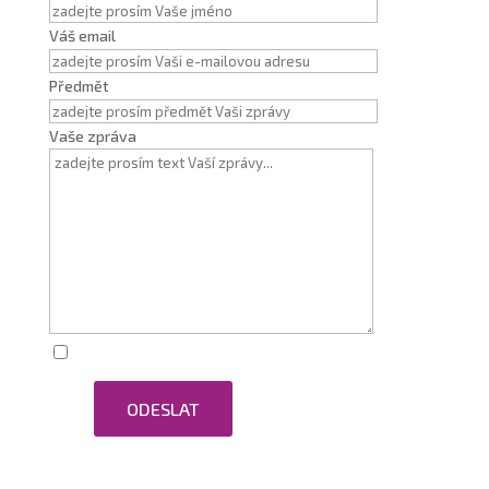
Váš email
Předmět
Vaše zpráva
Zaškrtnutím souhlasím se zpracováním osobních
ODESLAT
údajů.