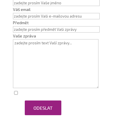
Váš email
Předmět
Vaše zpráva
Zaškrtnutím souhlasím se zpracováním osobních
ODESLAT
údajů.