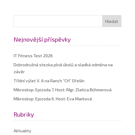
Nejnovější příspěvky
IT Fitness Test 2026
Dobrodružná stezka plná úkolů a sladká odměna na
závěr
Třídní výlet V. A na Ranch “CH” Ořešín
Mikroskop: Epizoda 7. Host: Mgr. Zlatica Böhmerová
Mikroskop: Epizoda 6. Host: Eva Marková
Rubriky
Aktuality