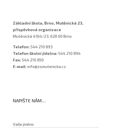
Školní poradenské pracoviště
Základní škola, Brno, Mutěnická 23,
příspěvková organizace
Mutěnická 4164/23, 628 00 Brno
Telefon:
544 210 893
Telefon školní jídelna:
544 210 894
Fax:
544 210 850
E-mail:
info@zsmutenicka.cz
NAPIŠTE NÁM…
Vaše jméno