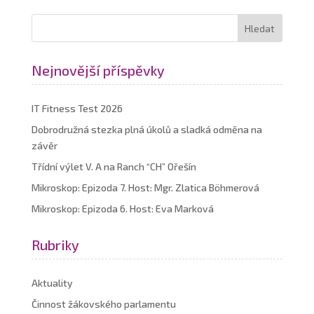
Nejnovější příspěvky
IT Fitness Test 2026
Dobrodružná stezka plná úkolů a sladká odměna na
závěr
Třídní výlet V. A na Ranch “CH” Ořešín
Mikroskop: Epizoda 7. Host: Mgr. Zlatica Böhmerová
Mikroskop: Epizoda 6. Host: Eva Marková
Rubriky
Aktuality
Činnost žákovského parlamentu