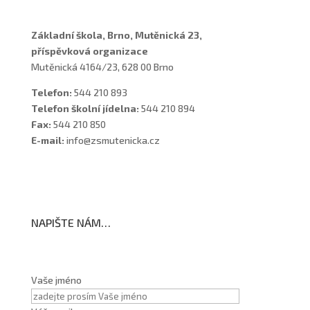
Základní škola, Brno, Mutěnická 23,
příspěvková organizace
Mutěnická 4164/23, 628 00 Brno
Telefon:
544 210 893
Telefon školní jídelna:
544 210 894
Fax:
544 210 850
E-mail:
info@zsmutenicka.cz
NAPIŠTE NÁM…
Vaše jméno