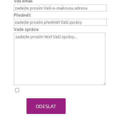
Váš email
Předmět
Vaše zpráva
Zaškrtnutím souhlasím se zpracováním osobních
ODESLAT
údajů.