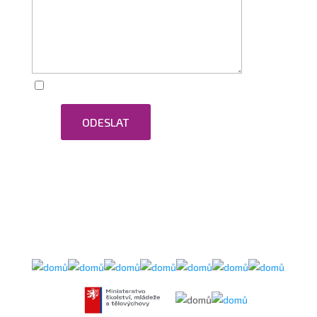
Zaškrtnutím souhlasím se zpracováním osobních
ODESLAT
údajů.