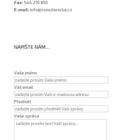
Fax:
544 210 850
E-mail:
info@zsmutenicka.cz
NAPIŠTE NÁM…
Vaše jméno
Váš email
Předmět
Vaše zpráva