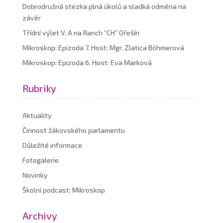
Dobrodružná stezka plná úkolů a sladká odměna na
závěr
Třídní výlet V. A na Ranch “CH” Ořešín
Mikroskop: Epizoda 7. Host: Mgr. Zlatica Böhmerová
Mikroskop: Epizoda 6. Host: Eva Marková
Rubriky
Aktuality
Činnost žákovského parlamentu
Důležité informace
Fotogalerie
Novinky
Školní podcast: Mikroskop
Archivy