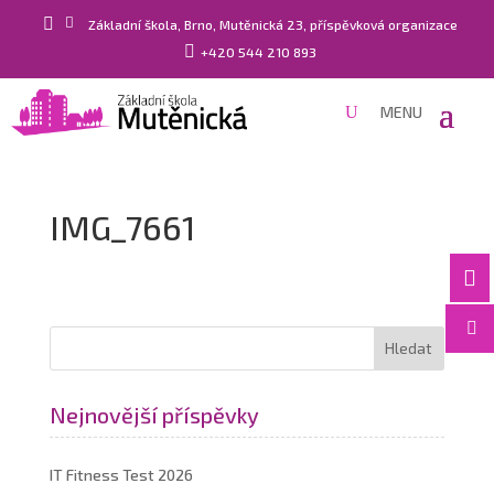


Základní škola, Brno, Mutěnická 23, příspěvková organizace

+420 544 210 893
IMG_7661


Nejnovější příspěvky
IT Fitness Test 2026