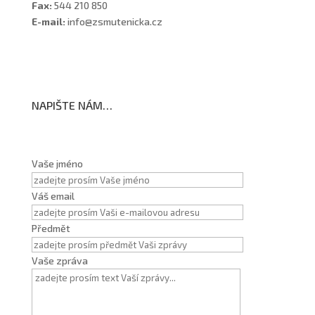
Fax:
544 210 850
E-mail:
info@zsmutenicka.cz
NAPIŠTE NÁM…
Vaše jméno
Váš email
Předmět
Vaše zpráva