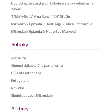
Dobrodružná stezka plná úkolů a sladká odměna na
závěr
Třídní výlet V. A na Ranch “CH” Ořešín
Mikroskop: Epizoda 7. Host: Mgr. Zlatica Böhmerová
Mikroskop: Epizoda 6. Host: Eva Marková
Rubriky
Aktuality
Činnost žákovského parlamentu
Důležité informace
Fotogalerie
Novinky
Školní podcast: Mikroskop
Archivy