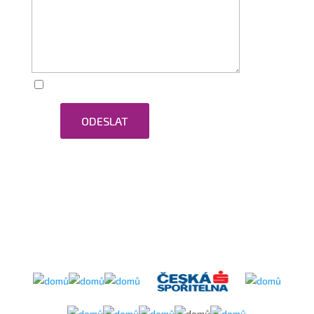
Zaškrtnutím souhlasím se zpracováním osobních
ODESLAT
údajů.