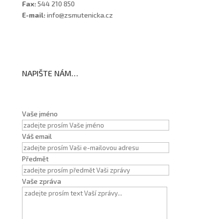
Fax:
544 210 850
E-mail:
info@zsmutenicka.cz
NAPIŠTE NÁM…
Vaše jméno
Váš email
Předmět
Vaše zpráva