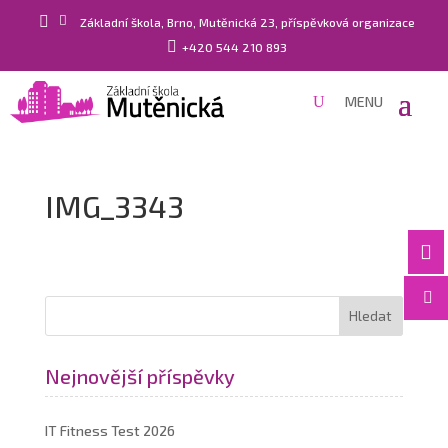


Základní škola, Brno, Mutěnická 23, příspěvková organizace

+420 544 210 893
IMG_3343


Nejnovější příspěvky
IT Fitness Test 2026