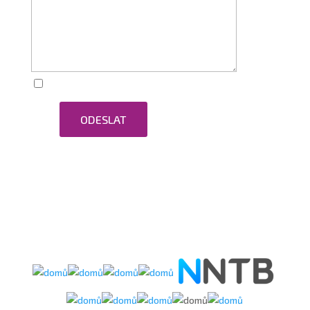
Zaškrtnutím souhlasím se zpracováním osobních
ODESLAT
údajů.