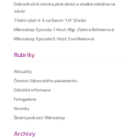
Dobrodružná stezka plná úkolů a sladká odměna na
závěr
Třídní výlet V. A na Ranch “CH” Ořešín
Mikroskop: Epizoda 7. Host: Mgr. Zlatica Böhmerová
Mikroskop: Epizoda 6. Host: Eva Marková
Rubriky
Aktuality
Činnost žákovského parlamentu
Důležité informace
Fotogalerie
Novinky
Školní podcast: Mikroskop
Archivy