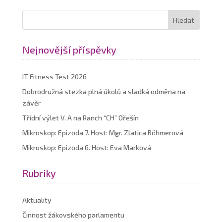
Nejnovější příspěvky
IT Fitness Test 2026
Dobrodružná stezka plná úkolů a sladká odměna na
závěr
Třídní výlet V. A na Ranch “CH” Ořešín
Mikroskop: Epizoda 7. Host: Mgr. Zlatica Böhmerová
Mikroskop: Epizoda 6. Host: Eva Marková
Rubriky
Aktuality
Činnost žákovského parlamentu