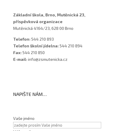
Základní škola, Brno, Mutěnická 23,
příspěvková organizace
Mutěnická 4164/23, 628 00 Brno
Telefon:
544 210 893
Telefon školní jídelna:
544 210 894
Fax:
544 210 850
E-mail:
info@zsmutenicka.cz
NAPIŠTE NÁM…
Vaše jméno