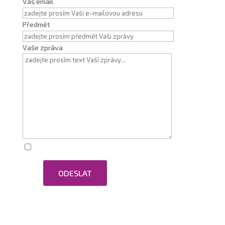
Váš email
Předmět
Vaše zpráva
Zaškrtnutím souhlasím se zpracováním osobních
ODESLAT
údajů.