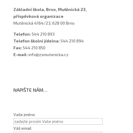
Základní škola, Brno, Mutěnická 23,
příspěvková organizace
Mutěnická 4164/23, 628 00 Brno
Telefon:
544 210 893
Telefon školní jídelna:
544 210 894
Fax:
544 210 850
E-mail:
info@zsmutenicka.cz
NAPIŠTE NÁM…
Vaše jméno
Váš email