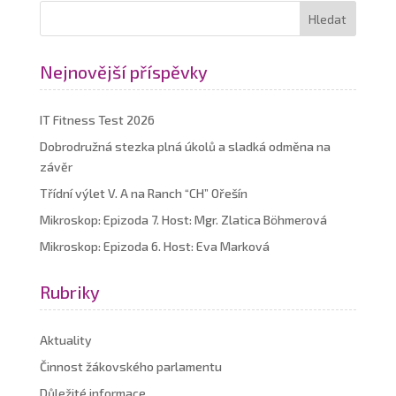
Nejnovější příspěvky
IT Fitness Test 2026
Dobrodružná stezka plná úkolů a sladká odměna na
závěr
Třídní výlet V. A na Ranch “CH” Ořešín
Mikroskop: Epizoda 7. Host: Mgr. Zlatica Böhmerová
Mikroskop: Epizoda 6. Host: Eva Marková
Rubriky
Aktuality
Činnost žákovského parlamentu
Důležité informace