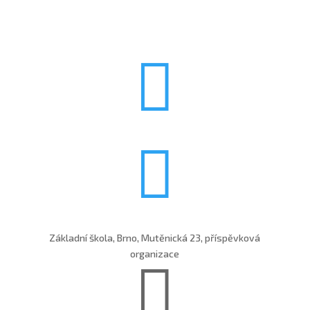


Základní škola, Brno, Mutěnická 23, příspěvková
organizace
