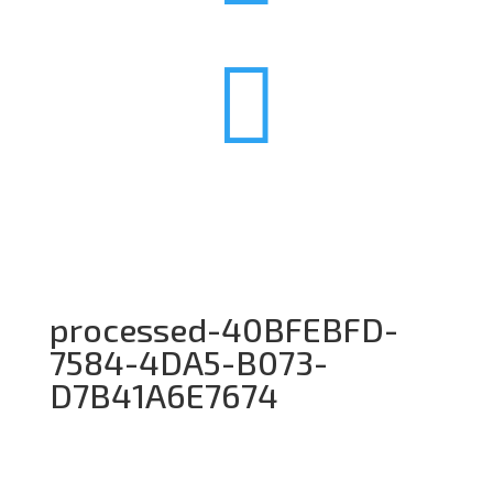

processed-40BFEBFD-
7584-4DA5-B073-
D7B41A6E7674