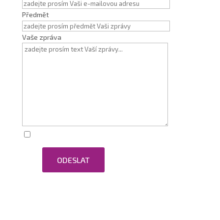
Předmět
Vaše zpráva
Zaškrtnutím souhlasím se zpracováním osobních
ODESLAT
údajů.