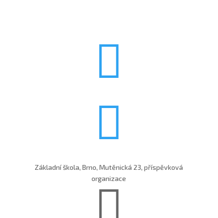


Základní škola, Brno, Mutěnická 23, příspěvková
organizace
