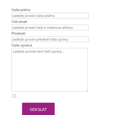
Vaše jméno
Váš email
Předmět
Vaše zpráva
Zaškrtnutím souhlasím se zpracováním osobních
ODESLAT
údajů.