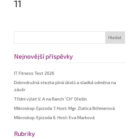
11
Nejnovější příspěvky
IT Fitness Test 2026
Dobrodružná stezka plná úkolů a sladká odměna na
závěr
Třídní výlet V. A na Ranch “CH” Ořešín
Mikroskop: Epizoda 7. Host: Mgr. Zlatica Böhmerová
Mikroskop: Epizoda 6. Host: Eva Marková
Rubriky