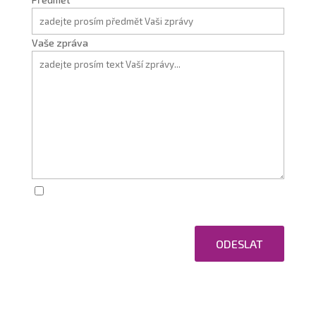
Vaše zpráva
Zaškrtnutím souhlasím se zpracováním osobních
údajů.
ODESLAT