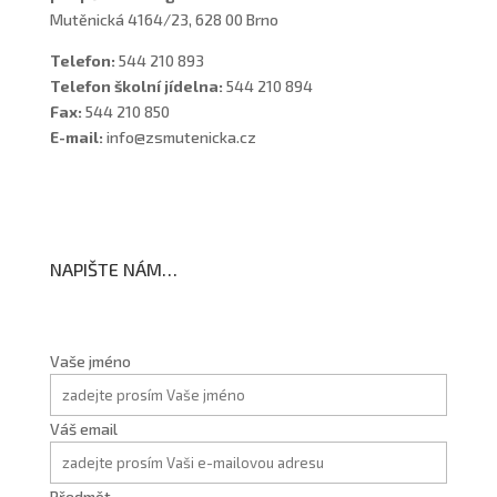
Mutěnická 4164/23, 628 00 Brno
Telefon:
544 210 893
Telefon školní jídelna:
544 210 894
Fax:
544 210 850
E-mail:
info@zsmutenicka.cz
NAPIŠTE NÁM…
Vaše jméno
Váš email
Předmět