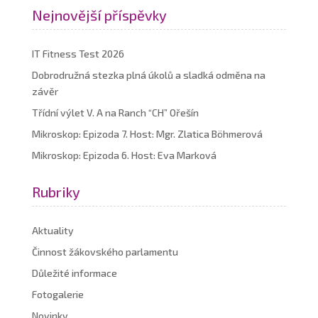
Nejnovější příspěvky
IT Fitness Test 2026
Dobrodružná stezka plná úkolů a sladká odměna na
závěr
Třídní výlet V. A na Ranch “CH” Ořešín
Mikroskop: Epizoda 7. Host: Mgr. Zlatica Böhmerová
Mikroskop: Epizoda 6. Host: Eva Marková
Rubriky
Aktuality
Činnost žákovského parlamentu
Důležité informace
Fotogalerie
Novinky