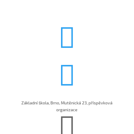


Základní škola, Brno, Mutěnická 23, příspěvková
organizace
