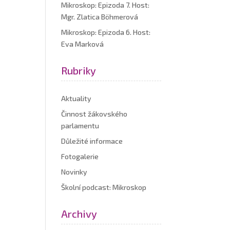
Mikroskop: Epizoda 7. Host:
Mgr. Zlatica Böhmerová
Mikroskop: Epizoda 6. Host:
Eva Marková
Rubriky
Aktuality
Činnost žákovského
parlamentu
Důležité informace
Fotogalerie
Novinky
Školní podcast: Mikroskop
Archivy