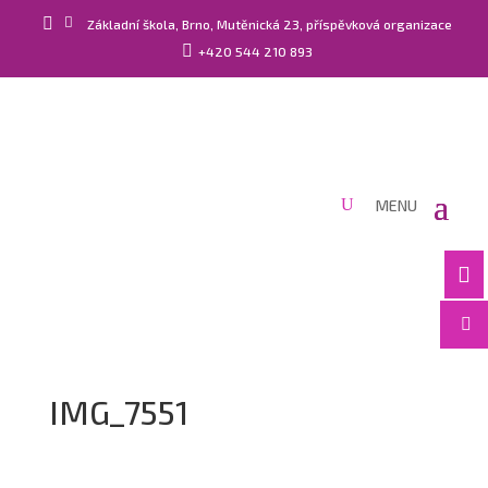


Základní škola, Brno, Mutěnická 23, příspěvková organizace

+420 544 210 893


IMG_7551