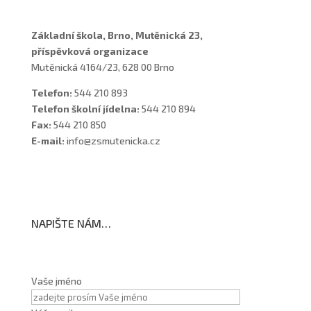
Základní škola, Brno, Mutěnická 23,
příspěvková organizace
Mutěnická 4164/23, 628 00 Brno
Telefon:
544 210 893
Telefon školní jídelna:
544 210 894
Fax:
544 210 850
E-mail:
info@zsmutenicka.cz
NAPIŠTE NÁM…
Vaše jméno