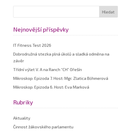
Nejnovější příspěvky
IT Fitness Test 2026
Dobrodružná stezka plná úkolů a sladká odměna na
závěr
Třídní výlet V. A na Ranch “CH” Ořešín
Mikroskop: Epizoda 7. Host: Mgr. Zlatica Böhmerová
Mikroskop: Epizoda 6. Host: Eva Marková
Rubriky
Aktuality
Činnost žákovského parlamentu