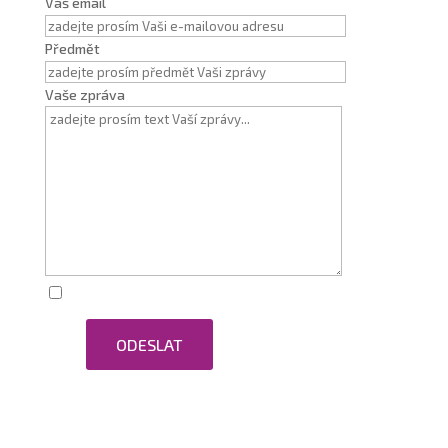
Váš email
Předmět
Vaše zpráva
Zaškrtnutím souhlasím se zpracováním osobních
ODESLAT
údajů.