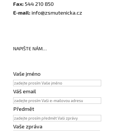
Fax:
544 210 850
E-mail:
info@zsmutenicka.cz
NAPIŠTE NÁM…
Vaše jméno
Váš email
Předmět
Vaše zpráva