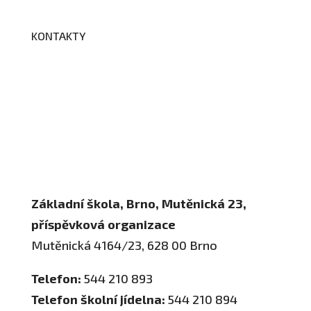
KONTAKTY
Adresa a spojení
Učitelé
Vychovatelky
Asistenti
Školní poradenské pracoviště
Základní škola, Brno, Mutěnická 23,
příspěvková organizace
Mutěnická 4164/23, 628 00 Brno
Telefon:
544 210 893
Telefon školní jídelna:
544 210 894