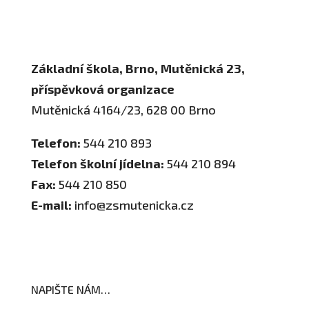
Školní poradenské pracoviště
Základní škola, Brno, Mutěnická 23,
příspěvková organizace
Mutěnická 4164/23, 628 00 Brno
Telefon:
544 210 893
Telefon školní jídelna:
544 210 894
Fax:
544 210 850
E-mail:
info@zsmutenicka.cz
NAPIŠTE NÁM…