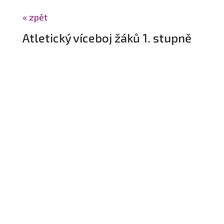
« zpět
Atletický víceboj žáků 1. stupně