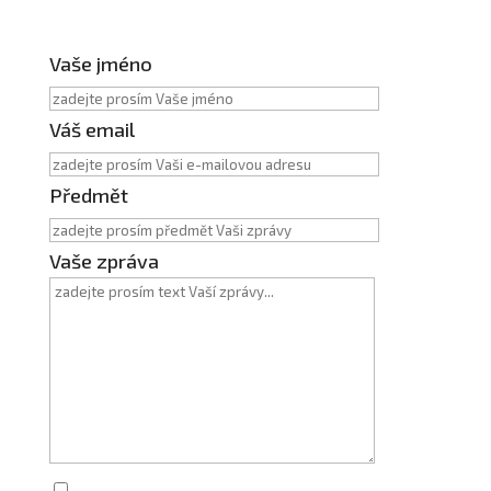
Vaše jméno
Váš email
Předmět
Vaše zpráva
Zaškrtnutím souhlasím se zpracováním