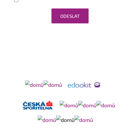
Zaškrtnutím souhlasím se zpracováním
osobních údajů.
ODESLAT