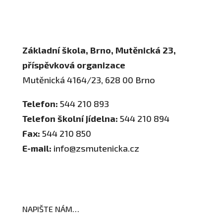
Školní poradenské pracoviště
Základní škola, Brno, Mutěnická 23,
příspěvková organizace
Mutěnická 4164/23, 628 00 Brno
Telefon:
544 210 893
Telefon školní jídelna:
544 210 894
Fax:
544 210 850
E-mail:
info@zsmutenicka.cz
NAPIŠTE NÁM…