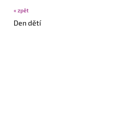
« zpět
Den dětí