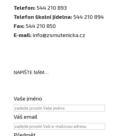
Telefon:
544 210 893
Telefon školní jídelna:
544 210 894
Fax:
544 210 850
E-mail:
info@zsmutenicka.cz
NAPIŠTE NÁM…
Vaše jméno
Váš email
Předmět