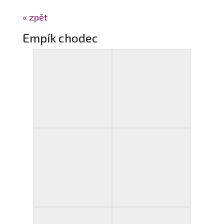
« zpět
Empík chodec