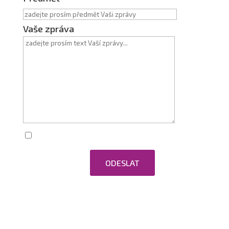
Vaše zpráva
Zaškrtnutím souhlasím se zpracováním
osobních údajů.
ODESLAT