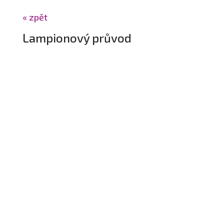
« zpět
Lampionový průvod