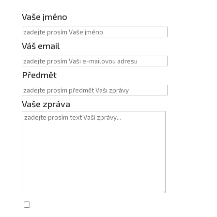
Vaše jméno
Váš email
Předmět
Vaše zpráva
Zaškrtnutím souhlasím se zpracováním