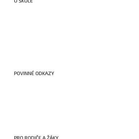
O ŠKOLE
O nás
Organizační schéma školy
Úřední deska
Školní poradenské pracoviště
Dokumenty školy
POVINNÉ ODKAZY
Prohlášení o přístupnosti webových
stránek školy
Zákon na ochranu oznamovatelů
Zpracování osobních údajů a cookies
PRO RODIČE A ŽÁKY