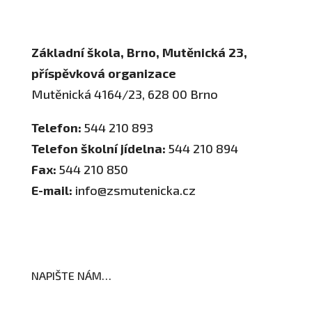
Základní škola, Brno, Mutěnická 23,
příspěvková organizace
Mutěnická 4164/23, 628 00 Brno
Telefon:
544 210 893
Telefon školní jídelna:
544 210 894
Fax:
544 210 850
E-mail:
info@zsmutenicka.cz
NAPIŠTE NÁM…