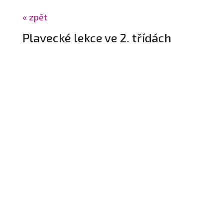
« zpět
Plavecké lekce ve 2. třídách