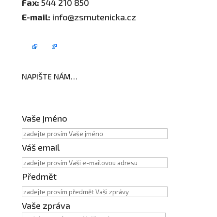
Fax:
544 210 850
E-mail:
info@zsmutenicka.cz
NAPIŠTE NÁM…
Vaše jméno
Váš email
Předmět
Vaše zpráva