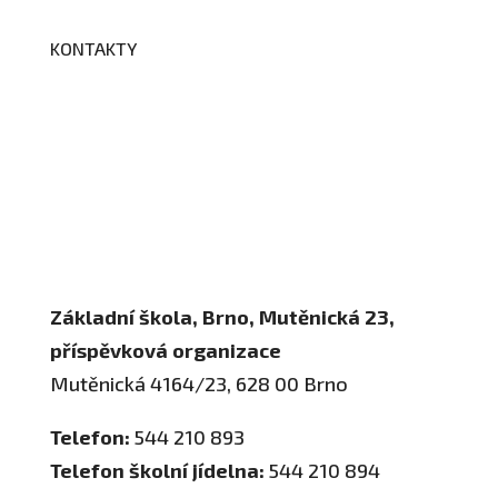
KONTAKTY
Adresa a spojení
Učitelé
Vychovatelky
Asistenti
Školní poradenské pracoviště
Základní škola, Brno, Mutěnická 23,
příspěvková organizace
Mutěnická 4164/23, 628 00 Brno
Telefon:
544 210 893
Telefon školní jídelna:
544 210 894