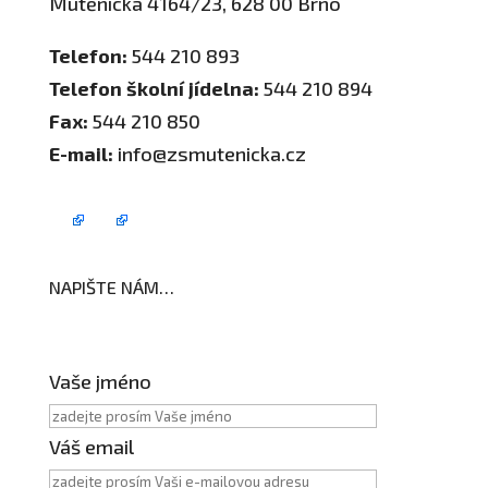
Mutěnická 4164/23, 628 00 Brno
Telefon:
544 210 893
Telefon školní jídelna:
544 210 894
Fax:
544 210 850
E-mail:
info@zsmutenicka.cz
NAPIŠTE NÁM…
Vaše jméno
Váš email