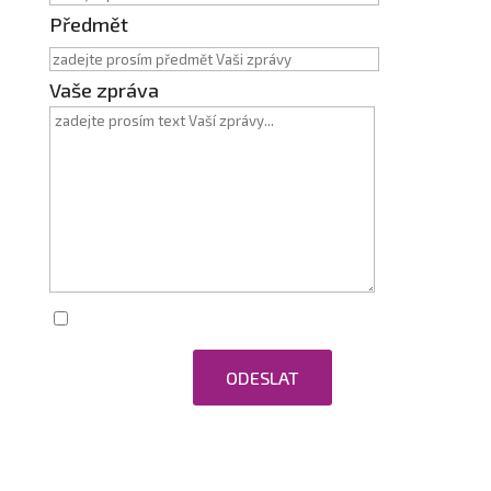
Předmět
Vaše zpráva
Zaškrtnutím souhlasím se zpracováním
osobních údajů.
ODESLAT