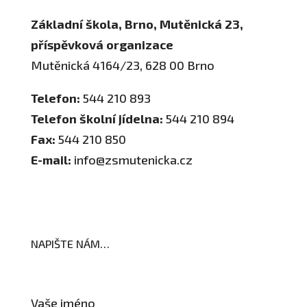
Základní škola, Brno, Mutěnická 23,
příspěvková organizace
Mutěnická 4164/23, 628 00 Brno
Telefon:
544 210 893
Telefon školní jídelna:
544 210 894
Fax:
544 210 850
E-mail:
info@zsmutenicka.cz
NAPIŠTE NÁM…
Vaše jméno