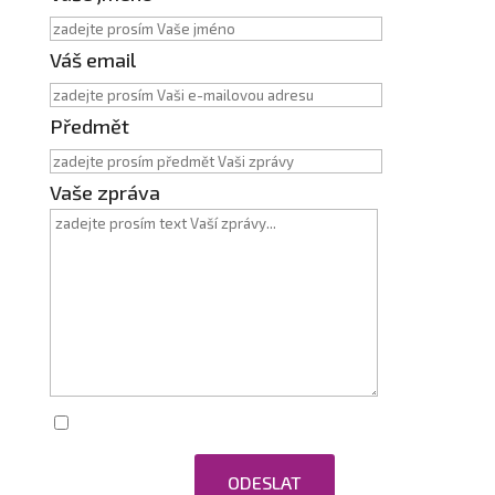
Váš email
Předmět
Vaše zpráva
Zaškrtnutím souhlasím se zpracováním
osobních údajů.
ODESLAT