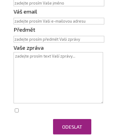
Váš email
Předmět
Vaše zpráva
Zaškrtnutím souhlasím se zpracováním
osobních údajů.
ODESLAT