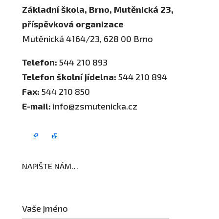
Základní škola, Brno, Mutěnická 23,
příspěvková organizace
Mutěnická 4164/23, 628 00 Brno
Telefon:
544 210 893
Telefon školní jídelna:
544 210 894
Fax:
544 210 850
E-mail:
info@zsmutenicka.cz
NAPIŠTE NÁM…
Vaše jméno