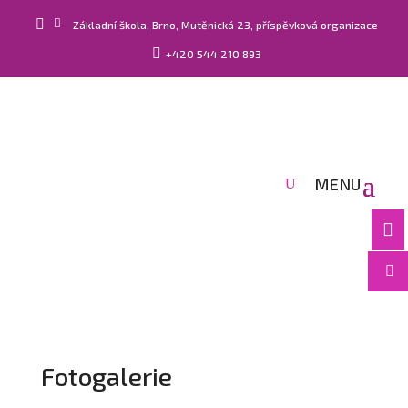


Základní škola, Brno, Mutěnická 23, příspěvková organizace

+420 544 210 893


Fotogalerie