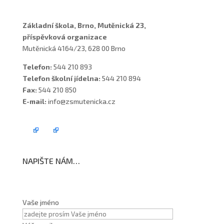
Základní škola, Brno, Mutěnická 23,
příspěvková organizace
Mutěnická 4164/23, 628 00 Brno
Telefon:
544 210 893
Telefon školní jídelna:
544 210 894
Fax:
544 210 850
E-mail:
info@zsmutenicka.cz
NAPIŠTE NÁM…
Vaše jméno