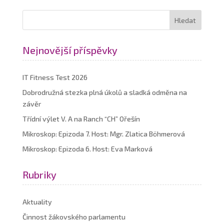
Nejnovější příspěvky
IT Fitness Test 2026
Dobrodružná stezka plná úkolů a sladká odměna na
závěr
Třídní výlet V. A na Ranch “CH” Ořešín
Mikroskop: Epizoda 7. Host: Mgr. Zlatica Böhmerová
Mikroskop: Epizoda 6. Host: Eva Marková
Rubriky
Aktuality
Činnost žákovského parlamentu