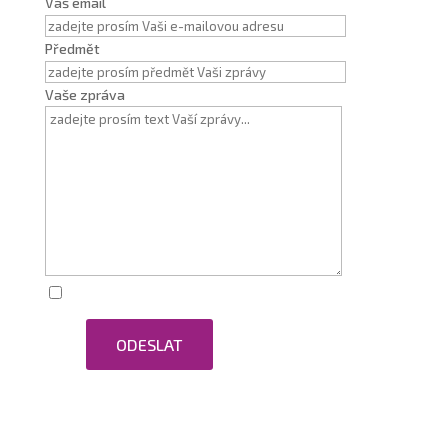
Váš email
Předmět
Vaše zpráva
Zaškrtnutím souhlasím se zpracováním osobních
ODESLAT
údajů.