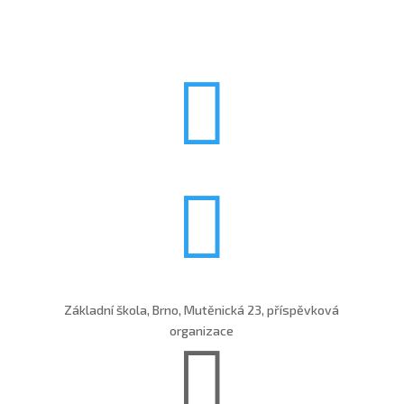


Základní škola, Brno, Mutěnická 23, příspěvková
organizace
