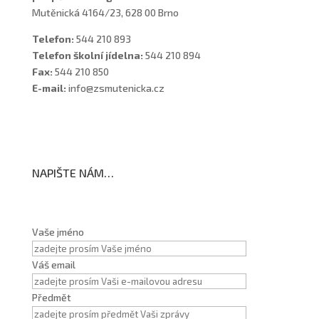
Mutěnická 4164/23, 628 00 Brno
Telefon:
544 210 893
Telefon školní jídelna:
544 210 894
Fax:
544 210 850
E-mail:
info@zsmutenicka.cz
NAPIŠTE NÁM…
Vaše jméno
Váš email
Předmět