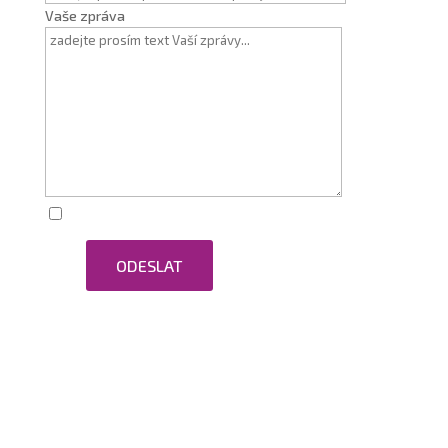
Vaše zpráva
Zaškrtnutím souhlasím se zpracováním osobních
ODESLAT
údajů.