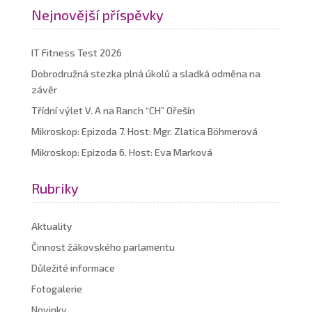
Nejnovější příspěvky
IT Fitness Test 2026
Dobrodružná stezka plná úkolů a sladká odměna na
závěr
Třídní výlet V. A na Ranch “CH” Ořešín
Mikroskop: Epizoda 7. Host: Mgr. Zlatica Böhmerová
Mikroskop: Epizoda 6. Host: Eva Marková
Rubriky
Aktuality
Činnost žákovského parlamentu
Důležité informace
Fotogalerie
Novinky