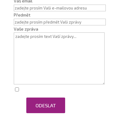
Váš email
Předmět
Vaše zpráva
Zaškrtnutím souhlasím se zpracováním osobních
ODESLAT
údajů.