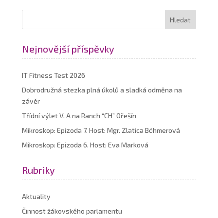
Nejnovější příspěvky
IT Fitness Test 2026
Dobrodružná stezka plná úkolů a sladká odměna na
závěr
Třídní výlet V. A na Ranch “CH” Ořešín
Mikroskop: Epizoda 7. Host: Mgr. Zlatica Böhmerová
Mikroskop: Epizoda 6. Host: Eva Marková
Rubriky
Aktuality
Činnost žákovského parlamentu