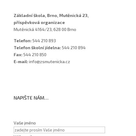
Základní škola, Brno, Mutěnická 23,
příspěvková organizace
Mutěnická 4164/23, 628 00 Brno
Telefon:
544 210 893
Telefon školní jídelna:
544 210 894
Fax:
544 210 850
E-mail:
info@zsmutenicka.cz
NAPIŠTE NÁM…
Vaše jméno