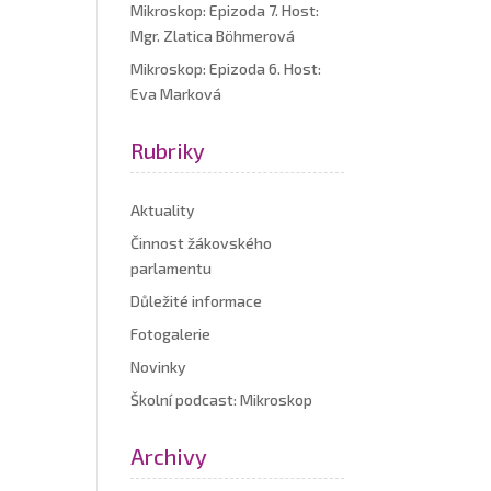
Mikroskop: Epizoda 7. Host:
Mgr. Zlatica Böhmerová
Mikroskop: Epizoda 6. Host:
Eva Marková
Rubriky
Aktuality
Činnost žákovského
parlamentu
Důležité informace
Fotogalerie
Novinky
Školní podcast: Mikroskop
Archivy