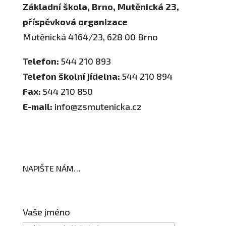
Základní škola, Brno, Mutěnická 23,
příspěvková organizace
Mutěnická 4164/23, 628 00 Brno
Telefon:
544 210 893
Telefon školní jídelna:
544 210 894
Fax:
544 210 850
E-mail:
info@zsmutenicka.cz
NAPIŠTE NÁM…
Vaše jméno