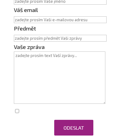
Váš email
Předmět
Vaše zpráva
Zaškrtnutím souhlasím se zpracováním
osobních údajů.
ODESLAT