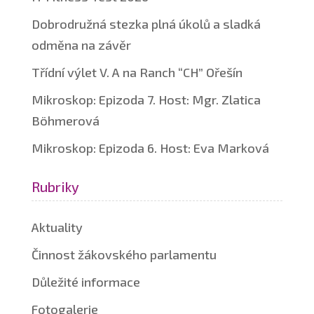
Dobrodružná stezka plná úkolů a sladká
odměna na závěr
Třídní výlet V. A na Ranch “CH” Ořešín
Mikroskop: Epizoda 7. Host: Mgr. Zlatica
Böhmerová
Mikroskop: Epizoda 6. Host: Eva Marková
Rubriky
Aktuality
Činnost žákovského parlamentu
Důležité informace
Fotogalerie