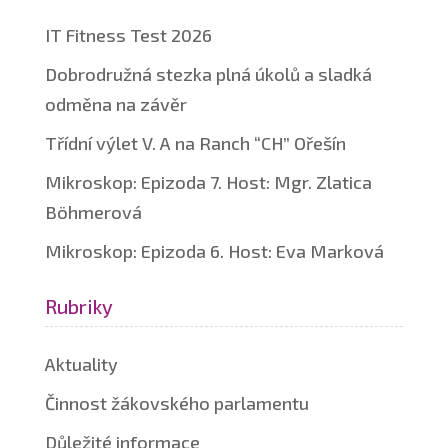
IT Fitness Test 2026
Dobrodružná stezka plná úkolů a sladká
odměna na závěr
Třídní výlet V. A na Ranch “CH” Ořešín
Mikroskop: Epizoda 7. Host: Mgr. Zlatica
Böhmerová
Mikroskop: Epizoda 6. Host: Eva Marková
Rubriky
Aktuality
Činnost žákovského parlamentu
Důležité informace