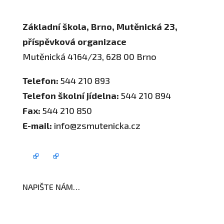
Základní škola, Brno, Mutěnická 23,
příspěvková organizace
Mutěnická 4164/23, 628 00 Brno
Telefon:
544 210 893
Telefon školní jídelna:
544 210 894
Fax:
544 210 850
E-mail:
info@zsmutenicka.cz
NAPIŠTE NÁM…