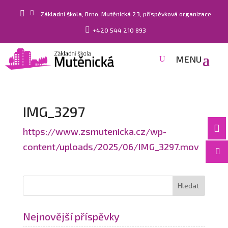


Základní škola, Brno, Mutěnická 23, příspěvková organizace

+420 544 210 893
IMG_3297

https://www.zsmutenicka.cz/wp-
content/uploads/2025/06/IMG_3297.mov

Nejnovější příspěvky