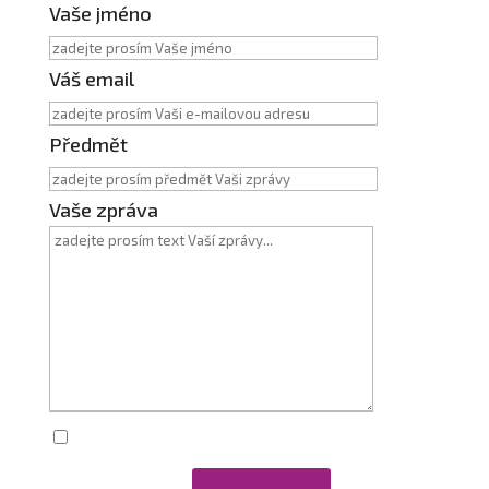
Vaše jméno
Váš email
Předmět
Vaše zpráva
Zaškrtnutím souhlasím se zpracováním