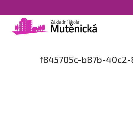
f845705c-b87b-40c2-