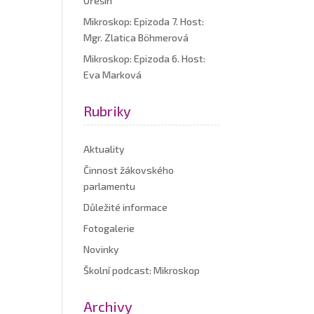
Ořešín
Mikroskop: Epizoda 7. Host:
Mgr. Zlatica Böhmerová
Mikroskop: Epizoda 6. Host:
Eva Marková
Rubriky
Aktuality
Činnost žákovského
parlamentu
Důležité informace
Fotogalerie
Novinky
Školní podcast: Mikroskop
Archivy