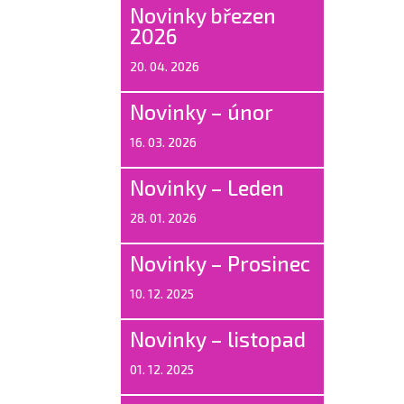
Novinky březen
2026
20. 04. 2026
Novinky – únor
16. 03. 2026
Novinky – Leden
28. 01. 2026
Novinky – Prosinec
10. 12. 2025
Novinky – listopad
01. 12. 2025