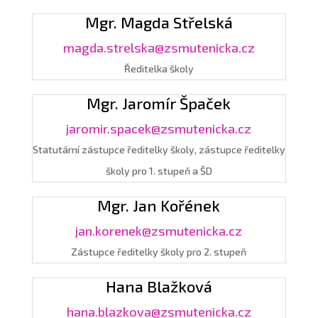
Mgr. Magda Střelská
magda.strelska@zsmutenicka.cz
Ředitelka školy
Mgr. Jaromír Špaček
jaromir.spacek@zsmutenicka.cz
Statutární zástupce ředitelky školy, zástupce ředitelky
školy pro 1. stupeň a ŠD
Mgr. Jan Kořének
jan.korenek@zsmutenicka.cz
Zástupce ředitelky školy pro 2. stupeň
Hana Blažková
hana.blazkova@zsmutenicka.cz