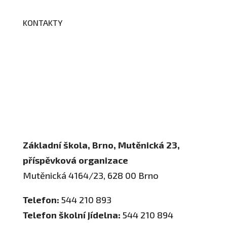
KONTAKTY
Adresa a spojení
Učitelé
Vychovatelky
Asistenti
Školní poradenské pracoviště
Základní škola, Brno, Mutěnická 23,
příspěvková organizace
Mutěnická 4164/23, 628 00 Brno
Telefon:
544 210 893
Telefon školní jídelna:
544 210 894