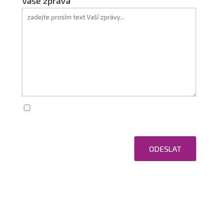
Vaše zpráva
Zaškrtnutím souhlasím se zpracováním
osobních údajů.
ODESLAT