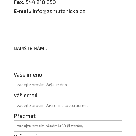
Fax:
544 210 850
E-mail:
info@zsmutenicka.cz
NAPIŠTE NÁM…
Vaše jméno
Váš email
Předmět