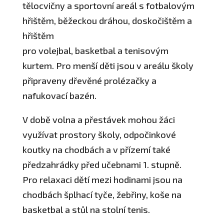
tělocvičny a sportovní areál s fotbalovým
hřištěm, běžeckou dráhou, doskočištěm a
hřištěm
pro volejbal, basketbal a tenisovým
kurtem. Pro menší děti jsou v areálu školy
připraveny dřevěné prolézačky a
nafukovací bazén.
V době volna a přestávek mohou žáci
využívat prostory školy, odpočinkové
koutky na chodbách a v přízemí také
předzahrádky před učebnami 1. stupně.
Pro relaxaci dětí mezi hodinami jsou na
chodbách šplhací tyče, žebřiny, koše na
basketbal a stůl na stolní tenis.