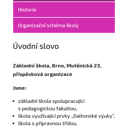
Historie
Organizační schéma školy
Úvodní slovo
Základní škola, Brno, Mutěnická 23,
příspěvková organizace
Jsme:
základní škola spolupracující
s pedagogickou fakultou,
škola využívající prvky „Daltonské výuky“,
škola s přípravnou třídou,