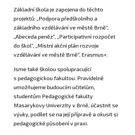
Základní škola je zapojena do těchto
projektů: „Podpora předškolního a
základního vzdělávání ve městě Brně“,
„Abeceda peněz“, „Participativní rozpočet
do škol“, „Místní akční plán rozvoje
vzdělávání ve městě Brně“, Erasmus+.
Jsme také školou spolupracující
s pedagogickou fakultou. Pravidelně
umožňujeme budoucím učitelům,
studentům Pedagogické fakulty
Masarykovy Univerzity v Brně, účastnit se
výuky, podílet se na její přípravě a okusit si
pedagogické působení v praxi.