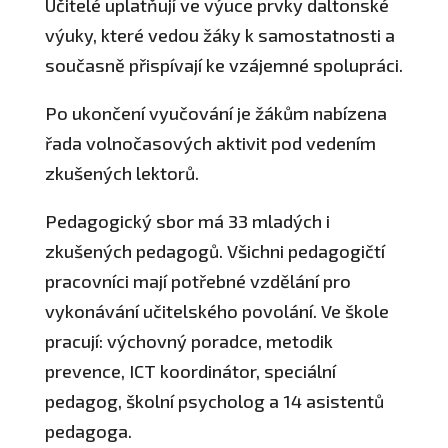
Učitelé uplatňují ve výuce prvky daltonské
výuky, které vedou žáky k samostatnosti a
současně přispívají ke vzájemné spolupráci.
Po ukončení vyučování je žákům nabízena
řada volnočasových aktivit pod vedením
zkušených lektorů.
Pedagogický sbor má 33 mladých i
zkušených pedagogů. Všichni pedagogičtí
pracovníci mají potřebné vzdělání pro
vykonávání učitelského povolání. Ve škole
pracují: výchovný poradce, metodik
prevence, ICT koordinátor, speciální
pedagog, školní psycholog a 14 asistentů
pedagoga.