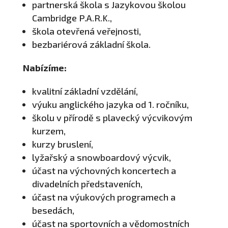
partnerská škola s Jazykovou školou
Cambridge P.A.R.K.,
škola otevřená veřejnosti,
bezbariérová základní škola.
Nabízíme:
kvalitní základní vzdělání,
výuku anglického jazyka od 1. ročníku,
školu v přírodě s plavecký výcvikovým
kurzem,
kurzy bruslení,
lyžařský a snowboardový výcvik,
účast na výchovných koncertech a
divadelních představeních,
účast na výukových programech a
besedách,
účast na sportovních a vědomostních