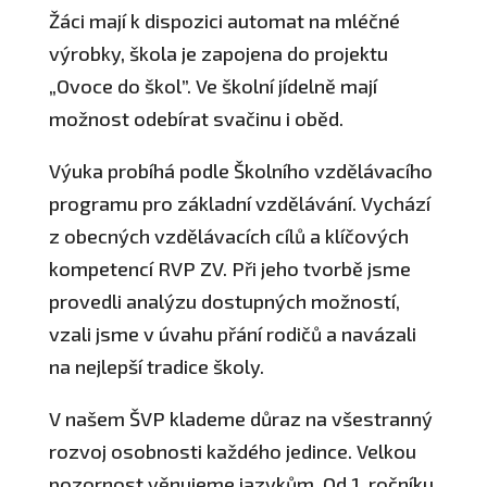
Žáci mají k dispozici automat na mléčné
výrobky, škola je zapojena do projektu
„Ovoce do škol”. Ve školní jídelně mají
možnost odebírat svačinu i oběd.
Výuka probíhá podle Školního vzdělávacího
programu pro základní vzdělávání. Vychází
z obecných vzdělávacích cílů a klíčových
kompetencí RVP ZV. Při jeho tvorbě jsme
provedli analýzu dostupných možností,
vzali jsme v úvahu přání rodičů a navázali
na nejlepší tradice školy.
V našem ŠVP klademe důraz na všestranný
rozvoj osobnosti každého jedince. Velkou
pozornost věnujeme jazykům. Od 1. ročníku