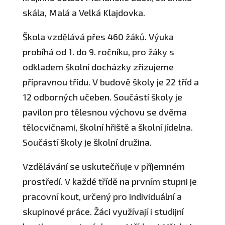
skála, Malá a Velká Klajdovka.
Škola vzdělává přes 460 žáků. Výuka
probíhá od 1. do 9. ročníku, pro žáky s
odkladem školní docházky zřizujeme
přípravnou třídu. V budově školy je 22 tříd a
12 odborných učeben. Součástí školy je
pavilon pro tělesnou výchovu se dvěma
tělocvičnami, školní hřiště a školní jídelna.
Součástí školy je školní družina.
Vzdělávání se uskutečňuje v příjemném
prostředí. V každé třídě na prvním stupni je
pracovní kout, určený pro individuální a
skupinové práce. Žáci využívají i studijní