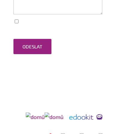
Zaškrtnutím souhlasím se zpracováním
osobních údajů.
ODESLAT