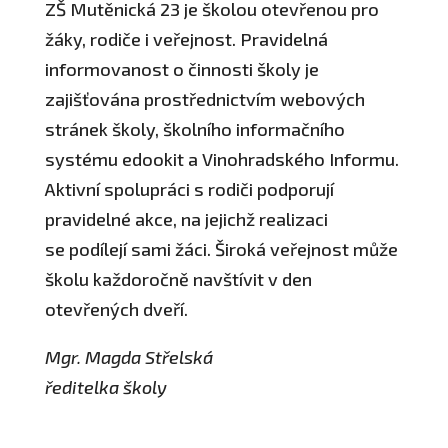
ZŠ Mutěnická 23 je školou otevřenou pro
žáky, rodiče i veřejnost. Pravidelná
informovanost o činnosti školy je
zajišťována prostřednictvím webových
stránek školy, školního informačního
systému edookit a Vinohradského Informu.
Aktivní spolupráci s rodiči podporují
pravidelné akce, na jejichž realizaci
se podílejí sami žáci. Široká veřejnost může
školu každoročně navštívit v den
otevřených dveří.
Mgr. Magda Střelská
ředitelka školy