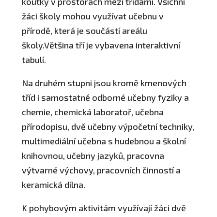
koutky v prostorách mezi třídami. Všichni
žáci školy mohou využívat učebnu v
přírodě, která je součástí areálu
školy.Většina tří je vybavena interaktivní
tabulí.
Na druhém stupni jsou kromě kmenových
tříd i samostatné odborné učebny fyziky a
chemie, chemická laboratoř, učebna
přírodopisu, dvě učebny výpočetní techniky,
multimediální učebna s hudebnou a školní
knihovnou, učebny jazyků, pracovna
výtvarné výchovy, pracovních činností a
keramická dílna.
K pohybovým aktivitám využívají žáci dvě