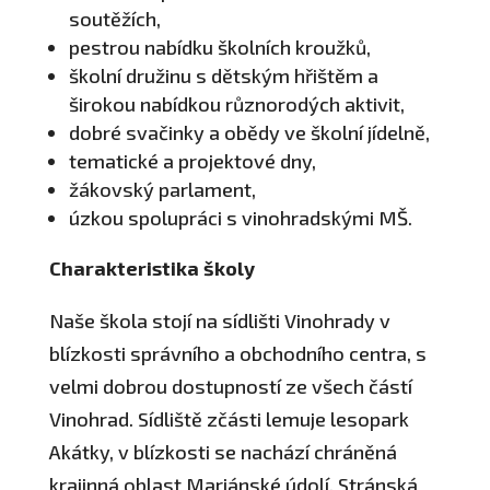
soutěžích,
pestrou nabídku školních kroužků,
školní družinu s dětským hřištěm a
širokou nabídkou různorodých aktivit,
dobré svačinky a obědy ve školní jídelně,
tematické a projektové dny,
žákovský parlament,
úzkou spolupráci s vinohradskými MŠ.
Charakteristika školy
Naše škola stojí na sídlišti Vinohrady v
blízkosti správního a obchodního centra, s
velmi dobrou dostupností ze všech částí
Vinohrad. Sídliště zčásti lemuje lesopark
Akátky, v blízkosti se nachází chráněná
krajinná oblast Mariánské údolí, Stránská