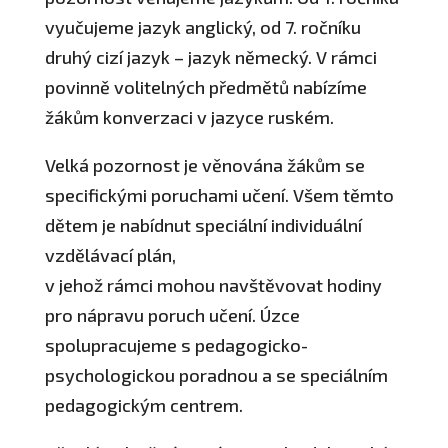
vyučujeme jazyk anglický, od 7. ročníku
druhý cizí jazyk – jazyk německý. V rámci
povinně volitelných předmětů nabízíme
žákům konverzaci v jazyce ruském.
Velká pozornost je věnována žákům se
specifickými poruchami učení. Všem těmto
dětem je nabídnut speciální individuální
vzdělávací plán,
v jehož rámci mohou navštěvovat hodiny
pro nápravu poruch učení. Úzce
spolupracujeme s pedagogicko-
psychologickou poradnou a se speciálním
pedagogickým centrem.