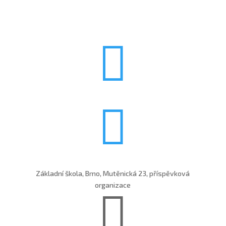


Základní škola, Brno, Mutěnická 23, příspěvková
organizace
