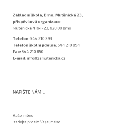
Základní škola, Brno, Mutěnická 23,
příspěvková organizace
Mutěnická 4164/23, 628 00 Brno
Telefon:
544 210 893
Telefon školní jídelna:
544 210 894
Fax:
544 210 850
E-mail:
info@zsmutenicka.cz
NAPIŠTE NÁM…
Vaše jméno