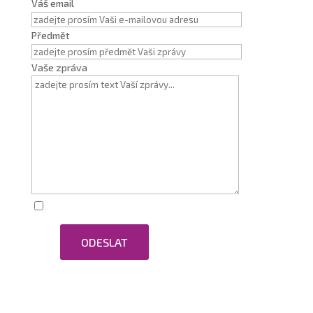
Váš email
Předmět
Vaše zpráva
Zaškrtnutím souhlasím se zpracováním osobních
ODESLAT
údajů.