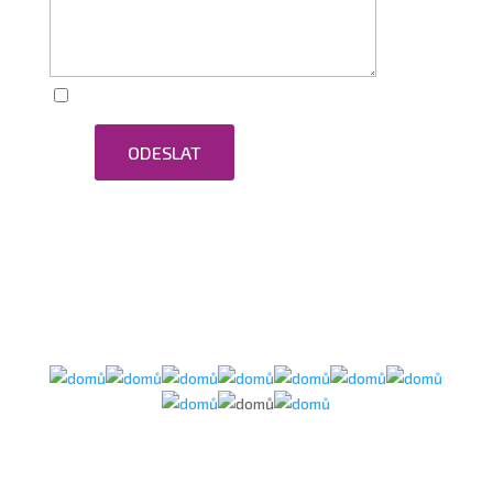
Zaškrtnutím souhlasím se zpracováním osobních
ODESLAT
údajů.