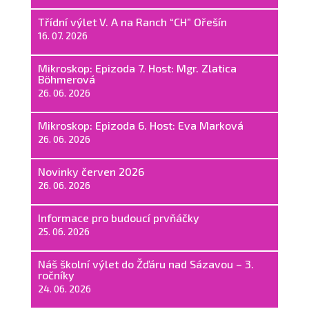
Třídní výlet V. A na Ranch “CH” Ořešín
16. 07. 2026
Mikroskop: Epizoda 7. Host: Mgr. Zlatica
Böhmerová
26. 06. 2026
Mikroskop: Epizoda 6. Host: Eva Marková
26. 06. 2026
Novinky červen 2026
26. 06. 2026
Informace pro budoucí prvňáčky
25. 06. 2026
Náš školní výlet do Žďáru nad Sázavou – 3.
ročníky
24. 06. 2026