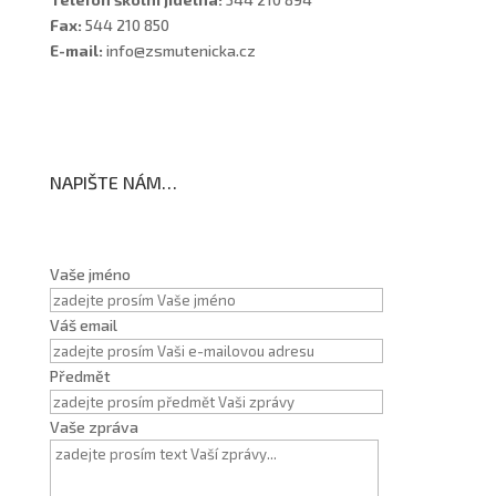
Fax:
544 210 850
E-mail:
info@zsmutenicka.cz
NAPIŠTE NÁM…
Vaše jméno
Váš email
Předmět
Vaše zpráva