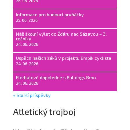
26. 06. 2026
Informace pro budoucí prvňáčky
25. 06. 2026
Náš školní výlet do Žďáru nad Sázavou – 3.
ročníky
24. 06. 2026
Úspěch našich žáků v projektu Empík cyklista
24. 06. 2026
Florbalové dopoledne s Bulldogs Brno
24. 06. 2026
« Starší příspěvky
Atletický trojboj