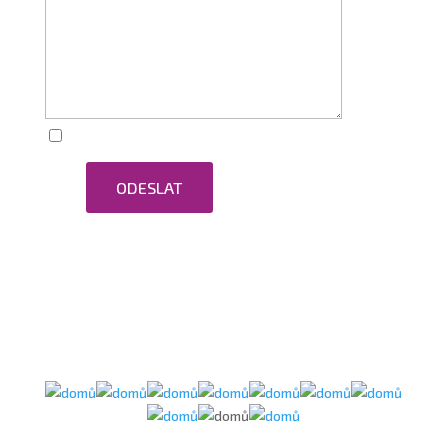
Zaškrtnutím souhlasím se zpracováním osobních
ODESLAT
údajů.