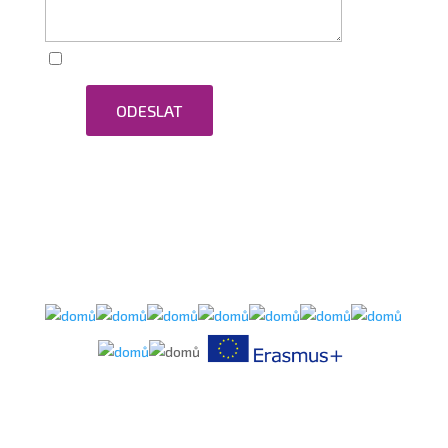
Zaškrtnutím souhlasím se zpracováním osobních
ODESLAT
údajů.