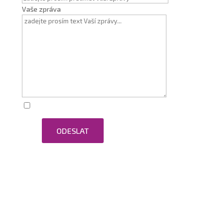
Vaše zpráva
Zaškrtnutím souhlasím se zpracováním osobních
ODESLAT
údajů.