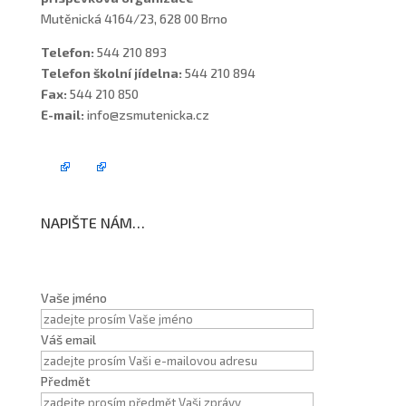
Mutěnická 4164/23, 628 00 Brno
Telefon:
544 210 893
Telefon školní jídelna:
544 210 894
Fax:
544 210 850
E-mail:
info@zsmutenicka.cz
NAPIŠTE NÁM…
Vaše jméno
Váš email
Předmět