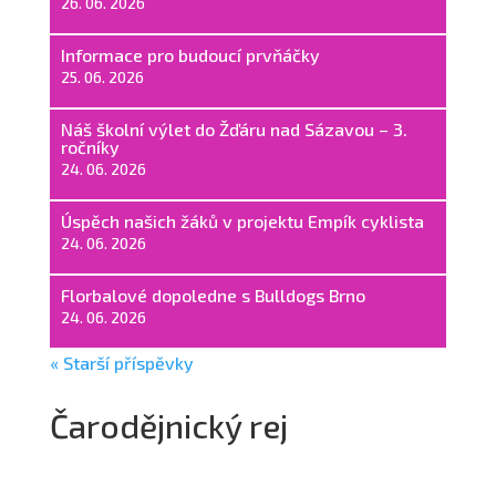
26. 06. 2026
Informace pro budoucí prvňáčky
25. 06. 2026
Náš školní výlet do Žďáru nad Sázavou – 3.
ročníky
24. 06. 2026
Úspěch našich žáků v projektu Empík cyklista
24. 06. 2026
Florbalové dopoledne s Bulldogs Brno
24. 06. 2026
« Starší příspěvky
Čarodějnický rej