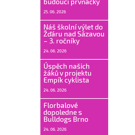
budoucí prvňáčky
25. 06. 2026
Náš školní výlet do
Žďáru nad Sázavou
– 3. ročníky
24. 06. 2026
Úspěch našich
žáků v projektu
Empík cyklista
24. 06. 2026
Florbalové
dopoledne s
Bulldogs Brno
24. 06. 2026