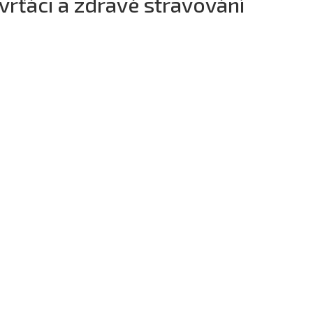
vrťáci a zdravé stravování