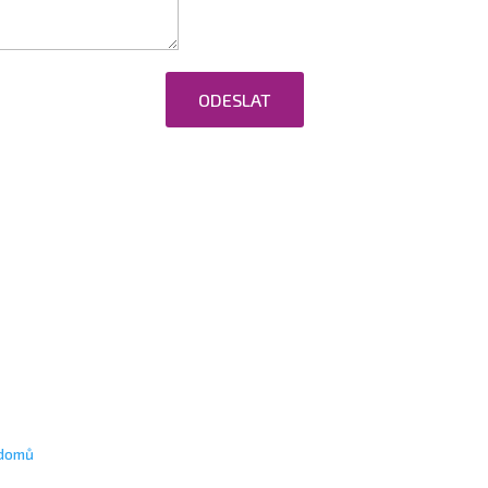
ODESLAT
ováním osobních údajů.