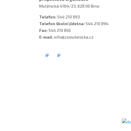
Mutěnická 4164/23, 628 00 Brno
Telefon:
544 210 893
Telefon školní jídelna:
544 210 894
Fax:
544 210 850
E-mail:
info@zsmutenicka.cz