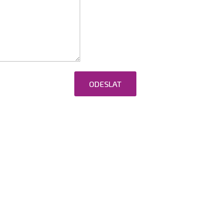
ODESLAT
ováním osobních údajů.