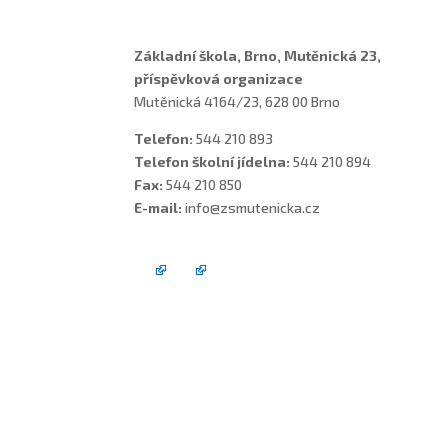
Základní škola, Brno, Mutěnická 23,
příspěvková organizace
Mutěnická 4164/23, 628 00 Brno
Telefon:
544 210 893
Telefon školní jídelna:
544 210 894
Fax:
544 210 850
E-mail:
info@zsmutenicka.cz