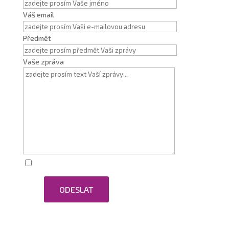
Váš email
Předmět
Vaše zpráva
Zaškrtnutím souhlasím se zpracováním osobních
ODESLAT
údajů.