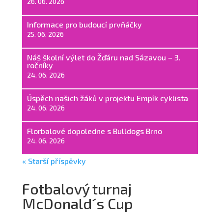
26. 06. 2026
Informace pro budoucí prvňáčky
25. 06. 2026
Náš školní výlet do Žďáru nad Sázavou – 3.
ročníky
24. 06. 2026
Úspěch našich žáků v projektu Empík cyklista
24. 06. 2026
Florbalové dopoledne s Bulldogs Brno
24. 06. 2026
« Starší příspěvky
Fotbalový turnaj
McDonald´s Cup