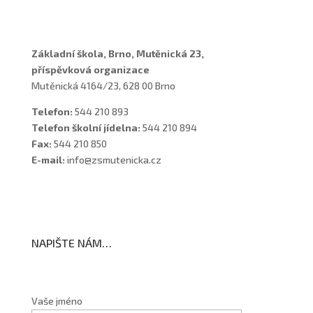
Školní poradenské pracoviště
Základní škola, Brno, Mutěnická 23,
příspěvková organizace
Mutěnická 4164/23, 628 00 Brno
Telefon:
544 210 893
Telefon školní jídelna:
544 210 894
Fax:
544 210 850
E-mail:
info@zsmutenicka.cz
NAPIŠTE NÁM…
Vaše jméno