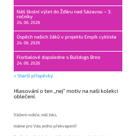
Náš školní výlet do Žďáru nad Sázavou – 3.
ročníky
24. 06. 2026
Úspěch našich žáků v projektu Empík cyklista
24. 06. 2026
Florbalové dopoledne s Bulldogs Brno
24. 06. 2026
« Starší příspěvky
Hlasování o ten „nej“ motiv na naši kolekci
oblečení.
Vážení rodiče, milí žáci,
máme pro Vás jedno překvapení!