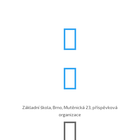


Základní škola, Brno, Mutěnická 23, příspěvková
organizace
