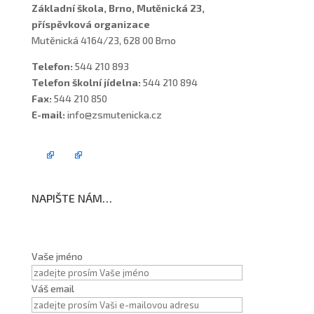
Základní škola, Brno, Mutěnická 23,
příspěvková organizace
Mutěnická 4164/23, 628 00 Brno
Telefon:
544 210 893
Telefon školní jídelna:
544 210 894
Fax:
544 210 850
E-mail:
info@zsmutenicka.cz
NAPIŠTE NÁM…
Vaše jméno
Váš email