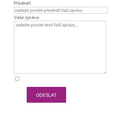
Předmět
Vaše zpráva
Zaškrtnutím souhlasím se zpracováním osobních
ODESLAT
údajů.