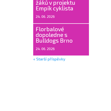
žáků v projektu
Empík cyklista
24. 06. 2026
Florbalové
dopoledne s
Bulldogs Brno
24. 06. 2026
« Starší příspěvky