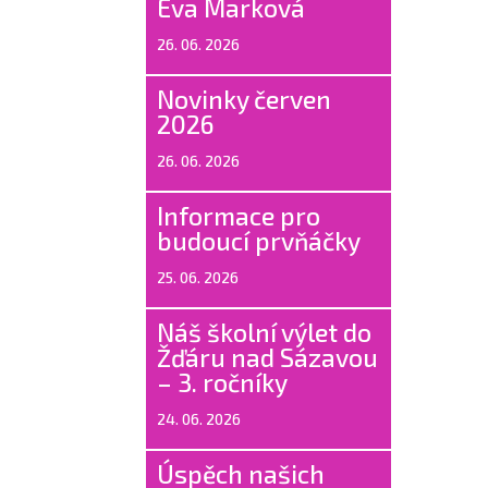
Eva Marková
26. 06. 2026
Novinky červen
2026
26. 06. 2026
Informace pro
budoucí prvňáčky
25. 06. 2026
Náš školní výlet do
Žďáru nad Sázavou
– 3. ročníky
24. 06. 2026
Úspěch našich