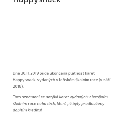
Dne 30.11.2019 bude ukončena platnost karet
Happysnack, vydaných v loňském školním roce (v září
2018).
Toto oznámení se netýká karet vydaných v letošním
školním roce nebo těch, které již byly prodlouženy
dobitím kreditu!