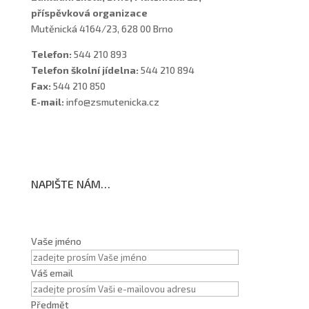
příspěvková organizace
Mutěnická 4164/23, 628 00 Brno
Telefon:
544 210 893
Telefon školní jídelna:
544 210 894
Fax:
544 210 850
E-mail:
info@zsmutenicka.cz
NAPIŠTE NÁM…
Vaše jméno
Váš email
Předmět