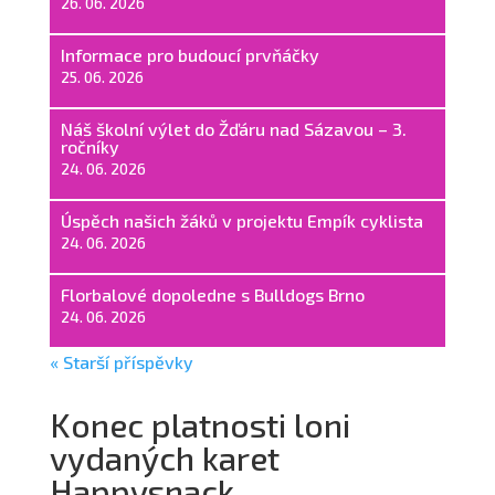
26. 06. 2026
Informace pro budoucí prvňáčky
25. 06. 2026
Náš školní výlet do Žďáru nad Sázavou – 3.
ročníky
24. 06. 2026
Úspěch našich žáků v projektu Empík cyklista
24. 06. 2026
Florbalové dopoledne s Bulldogs Brno
24. 06. 2026
« Starší příspěvky
Konec platnosti loni
vydaných karet
Happysnack