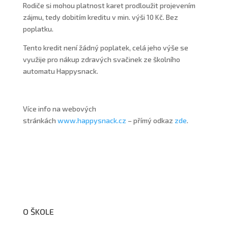
Rodiče si mohou platnost karet prodloužit projevením
zájmu, tedy dobitím kreditu v min. výši 10 Kč. Bez
poplatku.
Tento kredit není žádný poplatek, celá jeho výše se
využije pro nákup zdravých svačinek ze školního
automatu Happysnack.
Více info na webových
stránkách
www.happysnack.cz
– přímý odkaz
zde
.
O ŠKOLE