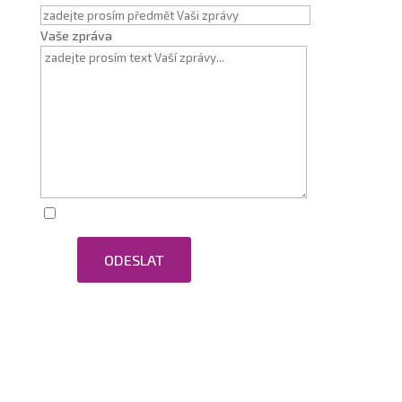
Vaše zpráva
Zaškrtnutím souhlasím se zpracováním osobních
ODESLAT
údajů.