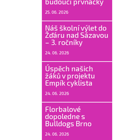
budoucí prvňáčky
25. 06. 2026
Náš školní výlet do
Žďáru nad Sázavou
– 3. ročníky
24. 06. 2026
Úspěch našich
žáků v projektu
Empík cyklista
24. 06. 2026
Florbalové
dopoledne s
Bulldogs Brno
24. 06. 2026