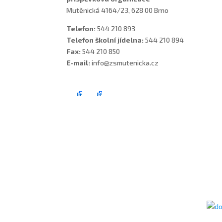
Mutěnická 4164/23, 628 00 Brno
Telefon:
544 210 893
Telefon školní jídelna:
544 210 894
Fax:
544 210 850
E-mail:
info@zsmutenicka.cz