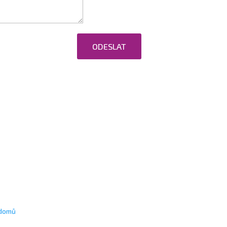
ODESLAT
ováním osobních údajů.