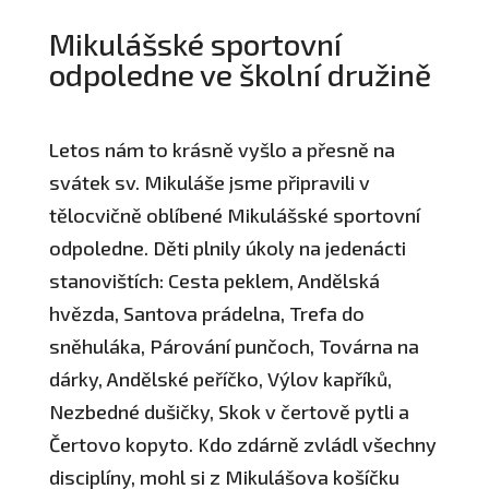
Mikulášské sportovní
odpoledne ve školní družině
Letos nám to krásně vyšlo a přesně na
svátek sv. Mikuláše jsme připravili v
tělocvičně oblíbené Mikulášské sportovní
odpoledne. Děti plnily úkoly na jedenácti
stanovištích: Cesta peklem, Andělská
hvězda, Santova prádelna, Trefa do
sněhuláka, Párování punčoch, Továrna na
dárky, Andělské peříčko, Výlov kapříků,
Nezbedné dušičky, Skok v čertově pytli a
Čertovo kopyto. Kdo zdárně zvládl všechny
disciplíny, mohl si z Mikulášova košíčku