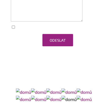
Zaškrtnutím souhlasím se zpracováním
osobních údajů.
ODESLAT