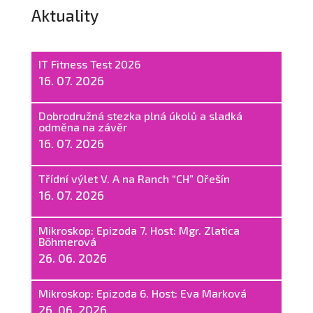
Aktuality
IT Fitness Test 2026
16. 07. 2026
Dobrodružná stezka plná úkolů a sladká
odměna na závěr
16. 07. 2026
Třídní výlet V. A na Ranch “CH” Ořešín
16. 07. 2026
Mikroskop: Epizoda 7. Host: Mgr. Zlatica
Böhmerová
26. 06. 2026
Mikroskop: Epizoda 6. Host: Eva Marková
26. 06. 2026