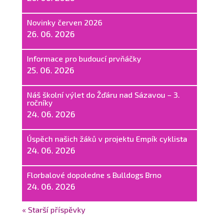
Novinky červen 2026
26. 06. 2026
Informace pro budoucí prvňáčky
25. 06. 2026
Náš školní výlet do Žďáru nad Sázavou – 3.
ročníky
24. 06. 2026
Úspěch našich žáků v projektu Empík cyklista
24. 06. 2026
Florbalové dopoledne s Bulldogs Brno
24. 06. 2026
« Starší příspěvky