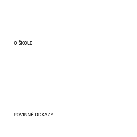
O ŠKOLE
O nás
Organizační schéma školy
Úřední deska
Školní poradenské pracoviště
Dokumenty školy
POVINNÉ ODKAZY
Prohlášení o přístupnosti webových