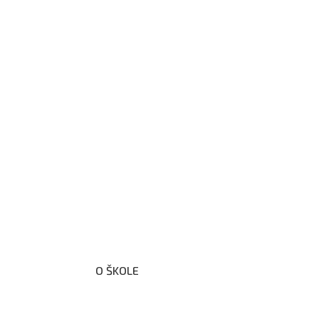
O ŠKOLE
O nás