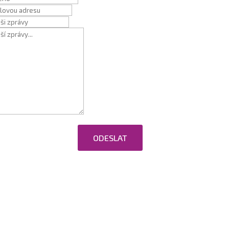
ODESLAT
ováním osobních údajů.