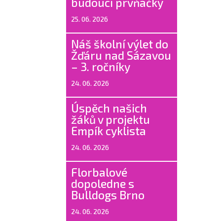
budoucí prvňáčky
25. 06. 2026
Náš školní výlet do
Žďáru nad Sázavou
– 3. ročníky
24. 06. 2026
Úspěch našich
žáků v projektu
Empík cyklista
24. 06. 2026
Florbalové
dopoledne s
Bulldogs Brno
24. 06. 2026