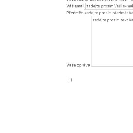
Váš email
Předmět
Vaše zpráva
Zaškrtnutím souhlasím se zprac