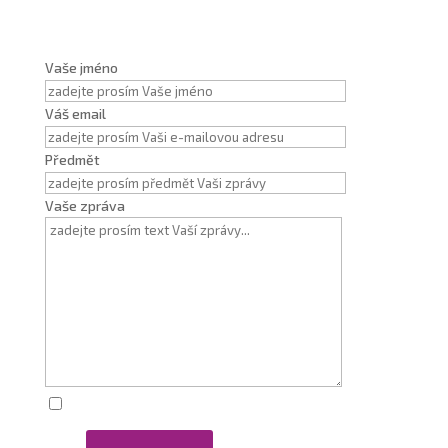
Vaše jméno
Váš email
Předmět
Vaše zpráva
Zaškrtnutím souhlasím se zpracováním osobních