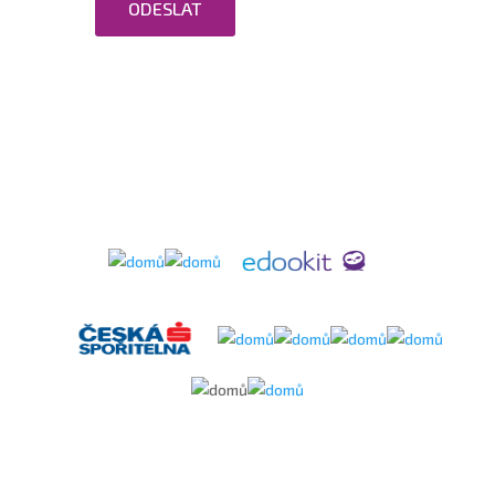
ODESLAT
údajů.