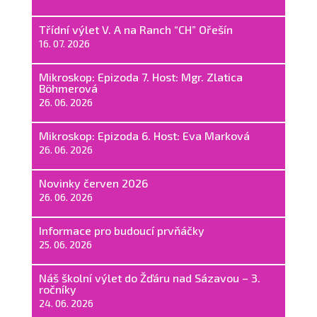
Třídní výlet V. A na Ranch “CH” Ořešín
16. 07. 2026
Mikroskop: Epizoda 7. Host: Mgr. Zlatica
Böhmerová
26. 06. 2026
Mikroskop: Epizoda 6. Host: Eva Marková
26. 06. 2026
Novinky červen 2026
26. 06. 2026
Informace pro budoucí prvňáčky
25. 06. 2026
Náš školní výlet do Žďáru nad Sázavou – 3.
ročníky
24. 06. 2026