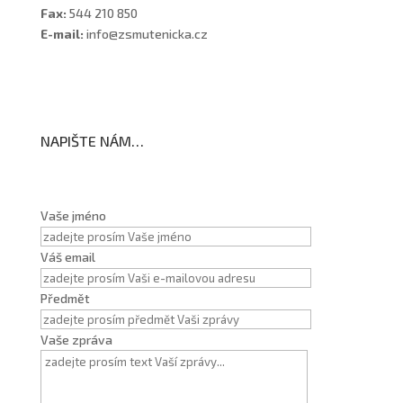
Fax:
544 210 850
E-mail:
info@zsmutenicka.cz
NAPIŠTE NÁM…
Vaše jméno
Váš email
Předmět
Vaše zpráva