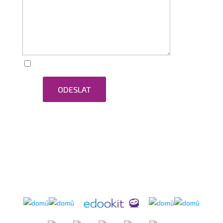
Zaškrtnutím souhlasím se zpracováním osobních
ODESLAT
údajů.