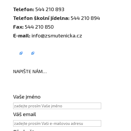
Telefon:
544 210 893
Telefon školní jídelna:
544 210 894
Fax:
544 210 850
E-mail:
info@zsmutenicka.cz
NAPIŠTE NÁM…
Vaše jméno
Váš email