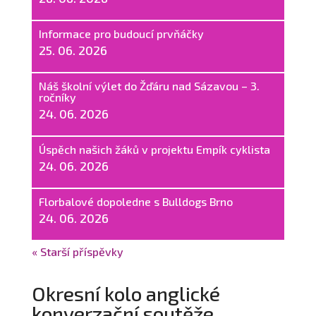
Informace pro budoucí prvňáčky
25. 06. 2026
Náš školní výlet do Žďáru nad Sázavou – 3.
ročníky
24. 06. 2026
Úspěch našich žáků v projektu Empík cyklista
24. 06. 2026
Florbalové dopoledne s Bulldogs Brno
24. 06. 2026
« Starší příspěvky
Okresní kolo anglické
konverzační soutěže.