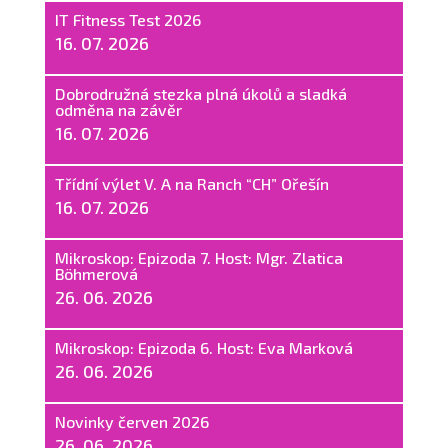
IT Fitness Test 2026
16. 07. 2026
Dobrodružná stezka plná úkolů a sladká
odměna na závěr
16. 07. 2026
Třídní výlet V. A na Ranch “CH” Ořešín
16. 07. 2026
Mikroskop: Epizoda 7. Host: Mgr. Zlatica
Böhmerová
26. 06. 2026
Mikroskop: Epizoda 6. Host: Eva Marková
26. 06. 2026
Novinky červen 2026
26. 06. 2026