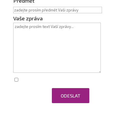
Předmět
Vaše zpráva
Zaškrtnutím souhlasím se zpracováním
osobních údajů.
ODESLAT