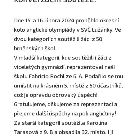
Dne 15. a 16. února 2024 proběhlo okresní
kolo anglické olympiády v SVČ Lužánky. Ve
dvou kategoriích soutěžili žáci z 50
brněnských škol.
V mladší kategorii, kde soutěžili i žáci z
víceletých gymnázií, reprezentoval naši
školu Fabricio Rochl ze 6. A. Podařilo se mu
umístit na krásném 5. místě z 50 účastníků,
což je opravdu obrovský úspěch!
Gratulujeme, děkujeme za reprezentaci a
přejeme další úspěchy na poli angličtiny!
Za starší kategorii soutěžila Karolína
Tarasová z 9. B a obsadila 32. místo. I jí