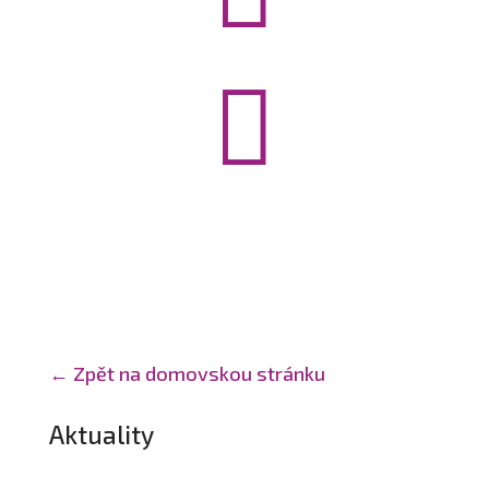

← Zpět na domovskou stránku
Aktuality